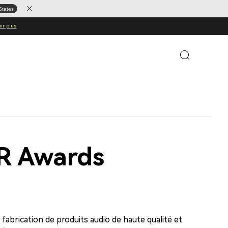
States
ir plus
R Awards
abrication de produits audio de haute qualité et