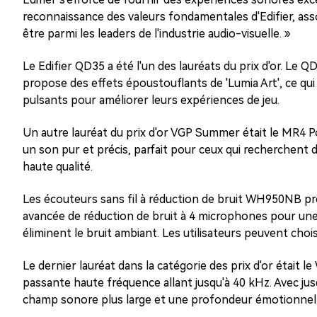
reconnaissance des valeurs fondamentales d'Edifier, assoc
être parmi les leaders de l'industrie audio-visuelle. »
Le Edifier QD35 a été l'un des lauréats du prix d'or. Le 
propose des effets époustouflants de 'Lumia Art', ce qui
pulsants pour améliorer leurs expériences de jeu.
Un autre lauréat du prix d'or VGP Summer était le MR4 
un son pur et précis, parfait pour ceux qui recherchent
haute qualité.
Les écouteurs sans fil à réduction de bruit WH950NB prés
avancée de réduction de bruit à 4 microphones pour une 
éliminent le bruit ambiant. Les utilisateurs peuvent choi
Le dernier lauréat dans la catégorie des prix d'or était
passante haute fréquence allant jusqu'à 40 kHz. Avec jusq
champ sonore plus large et une profondeur émotionnell