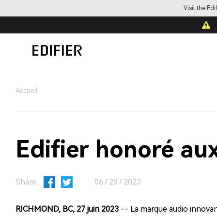
Visit the Ed
Accueil
Edifier honoré 
Share:
06 / 28 / 2023
RICHMOND, BC, 27 juin 2023
--
La marque audio innovan