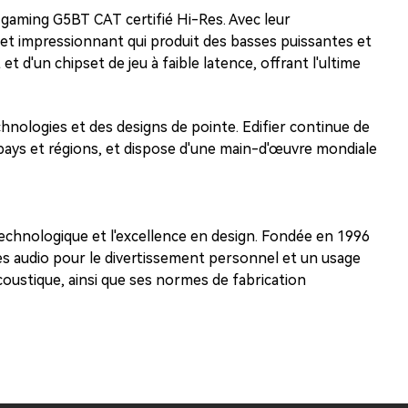
gaming G5BT CAT certifié Hi-Res. Avec leur
e et impressionnant qui produit des basses puissantes et
 d'un chipset de jeu à faible latence, offrant l'ultime
chnologies et des designs de pointe. Edifier continue de
 pays et régions, et dispose d'une main-d'œuvre mondiale
 technologique et l'excellence en design. Fondée en 1996
es audio pour le divertissement personnel et un usage
oustique, ainsi que ses normes de fabrication