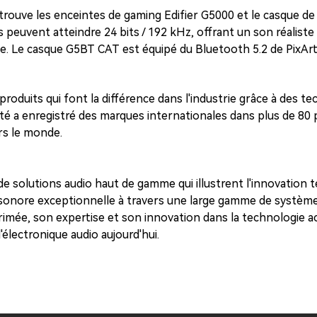
ouve les enceintes de gaming Edifier G5000 et le casque de 
 peuvent atteindre 24 bits / 192 kHz, offrant un son réalist
. Le casque G5BT CAT est équipé du Bluetooth 5.2 de PixArt et
roduits qui font la différence dans l'industrie grâce à des te
été a enregistré des marques internationales dans plus de 80
rs le monde.
n de solutions audio haut de gamme qui illustrent l'innovation
e sonore exceptionnelle à travers une large gamme de systèm
imée, son expertise et son innovation dans la technologie ac
'électronique audio aujourd'hui.