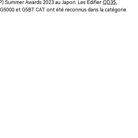
VGP) Summer Awards 2023 au Japon. Les Edifier
QD35
,
s G5000 et G5BT CAT ont été reconnus dans la catégorie