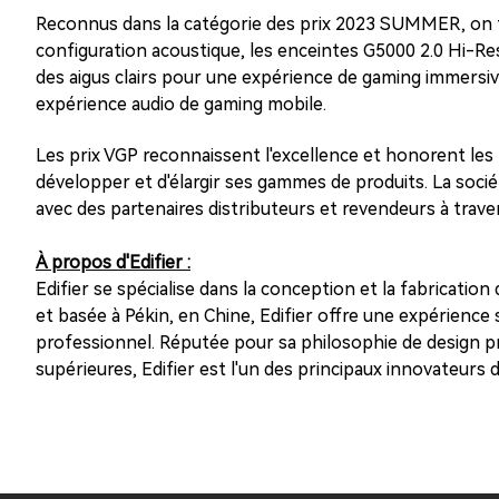
Reconnus dans la catégorie des prix 2023 SUMMER, on tr
configuration acoustique, les enceintes G5000 2.0 Hi-Res
des aigus clairs pour une expérience de gaming immersive
expérience audio de gaming mobile.
Les prix VGP reconnaissent l'excellence et honorent les p
développer et d'élargir ses gammes de produits. La soci
avec des partenaires distributeurs et revendeurs à trave
À propos d'Edifier :
Edifier se spécialise dans la conception et la fabricatio
et basée à Pékin, en Chine, Edifier offre une expérienc
professionnel. Réputée pour sa philosophie de design pr
supérieures, Edifier est l'un des principaux innovateurs d