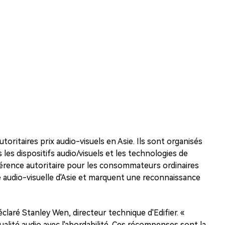
toritaires prix audio-visuels en Asie. Ils sont organisés
les dispositifs audio/visuels et les technologies de
référence autoritaire pour les consommateurs ordinaires
e audio-visuelle d'Asie et marquent une reconnaissance
ré Stanley Wen, directeur technique d'Edifier. «
alité audio avec l'abordabilité. Ces récompenses sont la