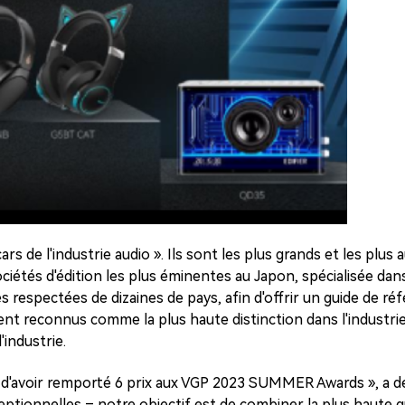
de l'industrie audio ». Ils sont les plus grands et les plus au
iétés d'édition les plus éminentes au Japon, spécialisée dans 
es respectées de dizaines de pays, afin d'offrir un guide de 
vent reconnus comme la plus haute distinction dans l'industri
'industrie.
voir remporté 6 prix aux VGP 2023 SUMMER Awards », a décla
eptionnelles – notre objectif est de combiner la plus haute qu