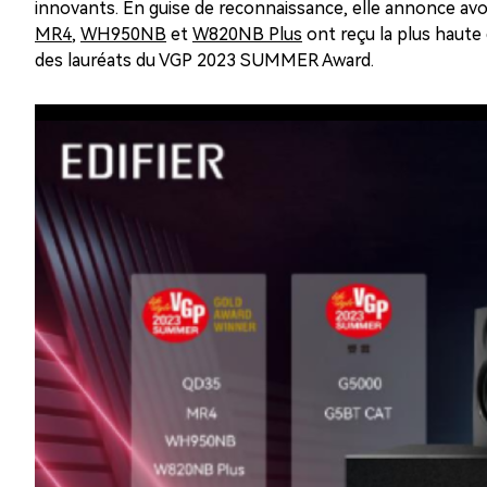
innovants. En guise de reconnaissance, elle annonce avo
MR4
,
WH950NB
et
W820NB Plus
ont reçu la plus haut
des lauréats du VGP 2023 SUMMER Award.