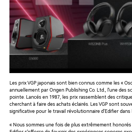
Les prix VGP japonais sont bien connus comme les « Oscars 
annuellement par Ongen Publishing Co. Ltd., l'une des soc
pointe. Lancés en 1987, les prix rassemblent des critiqu
cherchant à faire des achats éclairés. Les VGP sont sou
significative pour le travail révolutionnaire d'Edifier dans l
« Nous sommes une fois de plus extrêmement honorés d'a
Edifier s'efforce de fournir des expériences sonores exc