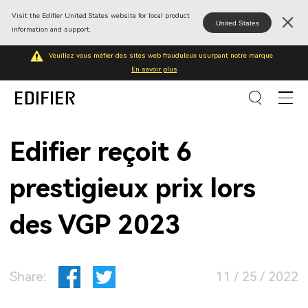
Visit the Edifier United States website for local product
United States
information and support.
Veuillez vous méfier des sites web frauduleux usurpant notre marque
En savoir plus
Edifier reçoit 6
prestigieux prix lors
des VGP 2023
Share:
11 / 25 / 2022