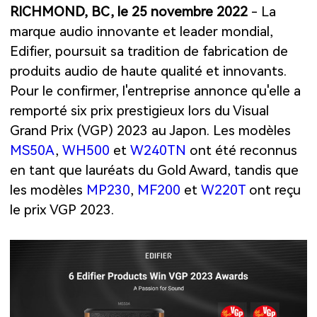
RICHMOND, BC, le 25 novembre 2022
- La
marque audio innovante et leader mondial,
Edifier, poursuit sa tradition de fabrication de
produits audio de haute qualité et innovants.
Pour le confirmer, l'entreprise annonce qu'elle a
remporté six prix prestigieux lors du Visual
Grand Prix (VGP) 2023 au Japon. Les modèles
MS50A
,
WH500
et
W240TN
ont été reconnus
en tant que lauréats du Gold Award, tandis que
les modèles
MP230
,
MF200
et
W220T
ont reçu
le prix VGP 2023.