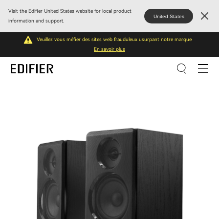
Visit the Edifier United States website for local product
United States
information and support.
Veuillez vous méfier des sites web frauduleux usurpant notre marque
En savoir plus