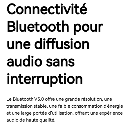
Connectivité
Bluetooth pour
une diffusion
audio sans
interruption
Le Bluetooth V5.0 offre une grande résolution, une
transmission stable, une faible consommation d'énergie
et une large portée d'utilisation, offrant une expérience
audio de haute qualité.