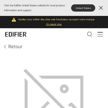
Visit the Edifier United States website for local product
United States
information and support.
Veuillez vous méfier des sites web frauduleux usurpant notre marque
En savoir plus
Retour