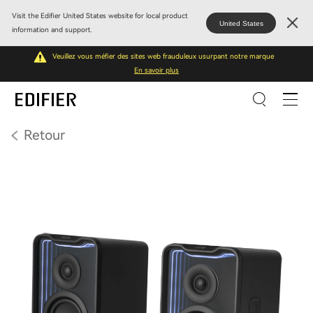
Visit the Edifier United States website for local product
United States
information and support.
Veuillez vous méfier des sites web frauduleux usurpant notre marque
En savoir plus
Retour