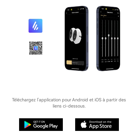
Téléchargez l'application pour Android et iOS à partir des
liens ci-dessous.