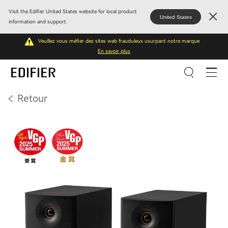
Visit the Edifier United States website for local product
United States
information and support.
Veuillez vous méfier des sites web frauduleux usurpant notre marque
En savoir plus
Retour