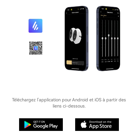
Téléchargez l'application pour Android et iOS à partir des
liens ci-dessous.