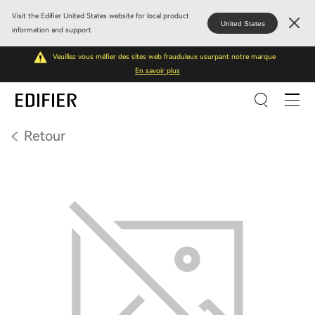
Visit the Edifier United States website for local product
United States
information and support.
Veuillez vous méfier des sites web frauduleux usurpant notre marque
En savoir plus
Retour