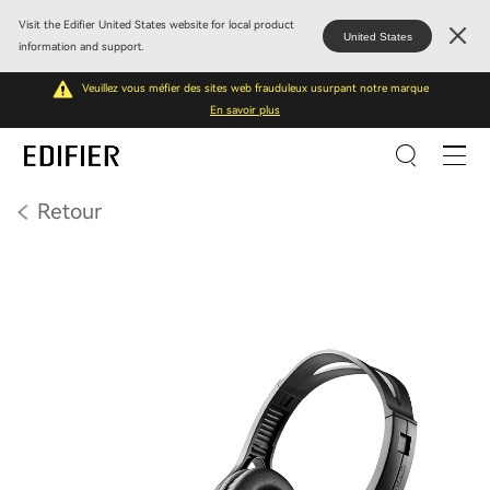
Visit the Edifier United States website for local product
United States
information and support.
Veuillez vous méfier des sites web frauduleux usurpant notre marque
En savoir plus
Retour