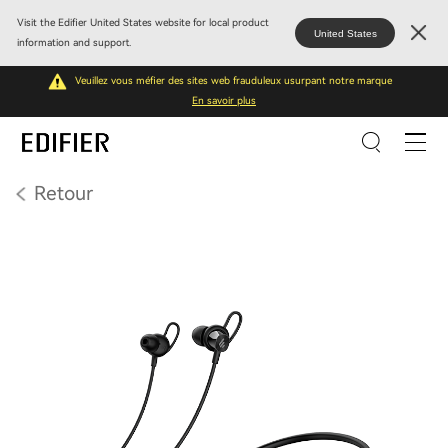
Visit the Edifier United States website for local product
United States
information and support.
Veuillez vous méfier des sites web frauduleux usurpant notre marque
En savoir plus
Retour