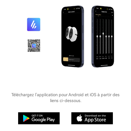
Téléchargez l'application pour Android et iOS à partir des
liens ci-dessous.