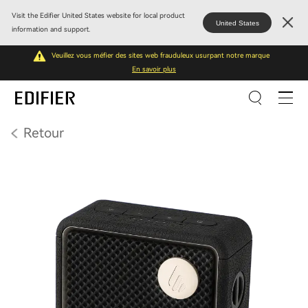
Visit the Edifier United States website for local product
United States
information and support.
Veuillez vous méfier des sites web frauduleux usurpant notre marque
En savoir plus
Retour