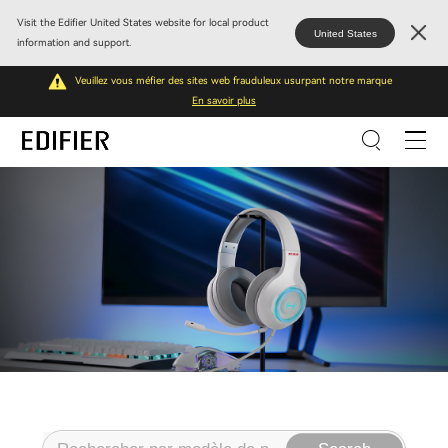
Visit the Edifier United States website for local product
United States
information and support.
Veuillez vous méfier des sites web frauduleux usurpant notre marque
En savoir plus