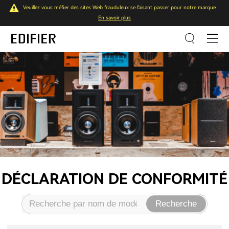
Veuillez vous méfier des sites Web frauduleux se faisant passer pour notre marque
En savoir plus
DÉCLARATION DE CONFORMITÉ
Recherche