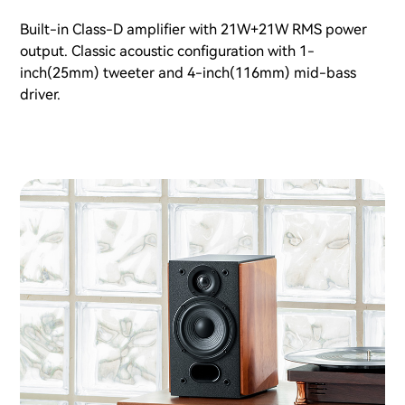
Built-in Class-D amplifier with 21W+21W RMS power
output. Classic acoustic configuration with 1-
inch(25mm) tweeter and 4-inch(116mm) mid-bass
driver.