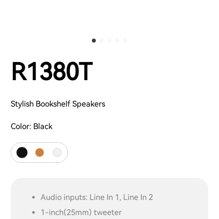
R1380T
Stylish Bookshelf Speakers
Color:
Black
Audio inputs: Line In 1, Line In 2
1-inch(25mm) tweeter