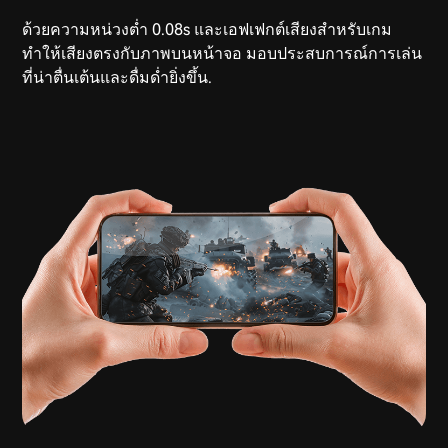
ด้วยความหน่วงต่ำ 0.08s และเอฟเฟกต์เสียงสำหรับเกม
ทำให้เสียงตรงกับภาพบนหน้าจอ มอบประสบการณ์การเล่น
ที่น่าตื่นเต้นและดื่มด่ำยิ่งขึ้น.