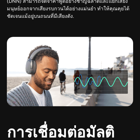
(DNN) สามารถจดจำคำพูดอย่างชาญฉลาดและแยกเสียง
มนุษย์ออกจากเสียงรบกวนได้อย่างแม่นยำ ทำให้คุณคุยได้
ชัดเจนแม้อยู่บนถนนที่มีเสียงดัง.
การเชื่อมต่อมัลติ