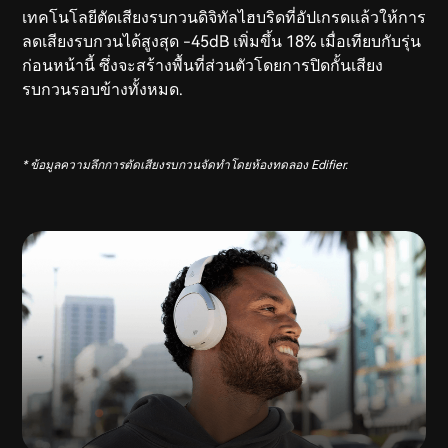
เทคโนโลยีตัดเสียงรบกวนดิจิทัลไฮบริดที่อัปเกรดแล้วให้การ
ลดเสียงรบกวนได้สูงสุด -45dB เพิ่มขึ้น 18% เมื่อเทียบกับรุ่น
ก่อนหน้านี้ ซึ่งจะสร้างพื้นที่ส่วนตัวโดยการปิดกั้นเสียง
รบกวนรอบข้างทั้งหมด.
* ข้อมูลความลึกการตัดเสียงรบกวนจัดทำโดยห้องทดลอง Edifier.