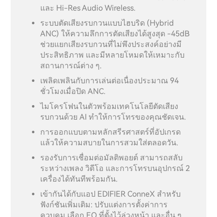
และ Hi-Res Audio Wireless.
ระบบตัดเสียงรบกวนแบบไฮบริด (Hybrid
ANC) ให้ความลึกการตัดเสียงได้สูงสุด -45dB
ช่วยแยกเสียงรบกวนที่ไม่พึงประสงค์อย่างมี
ประสิทธิภาพ และมีหลายโหมดให้เหมาะกับ
สถานการณ์ต่าง ๆ.
เพลิดเพลินกับการเล่นต่อเนื่องประมาณ 94
ชั่วโมงเมื่อปิด ANC.
ไมโครโฟนในตัวพร้อมเทคโนโลยีตัดเสียง
รบกวนด้วย AI ทำให้การโทรของคุณชัดเจน.
การออกแบบตามหลักสรีรศาสตร์ที่อัปเกรด
แล้วให้ความสบายในการสวมใส่ตลอดวัน.
รองรับการเชื่อมต่อมัลติพอยต์ สามารถสลับ
ระหว่างเพลง วิดีโอ และการโทรบนอุปกรณ์ 2
เครื่องได้ทันทีพร้อมกัน.
เข้ากันได้กับแอป EDIFIER ConneX สำหรับ
ฟังก์ชันเพิ่มเติม: ปรับแต่งการตั้งค่าการ
ควบคุม เลือก EQ ที่ตั้งไว้ล่วงหน้า และอื่น ๆ.