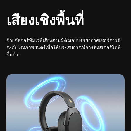
เสียงเชิงพื้นที่
ด้วยอัลกอริทึมเวทีเสียงสามมิติ มอบบรรยากาศเซอร์ราวด์
ระดับโรงภาพยนตร์เพื่อให้ประสบการณ์การฟังสเตอริโอที่
ดื่มด่ำ.