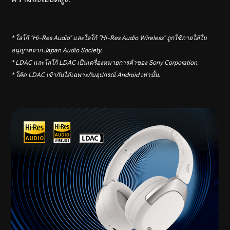
* โลโก้ "Hi-Res Audio" และโลโก้ "Hi-Res Audio Wireless" ถูกใช้ภายใต้ใบ
อนุญาตจาก Japan Audio Society.
* LDAC และโลโก้ LDAC เป็นเครื่องหมายการค้าของ Sony Corporation.
* โค้ด LDAC เข้ากันได้เฉพาะกับอุปกรณ์ Android เท่านั้น.