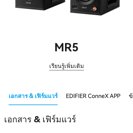
MR5
เรียนรู้เพิ่มเติม
เอกสาร & เฟิร์มแวร์
EDIFIER ConneX APP
ข
เอกสาร & เฟิร์มแวร์