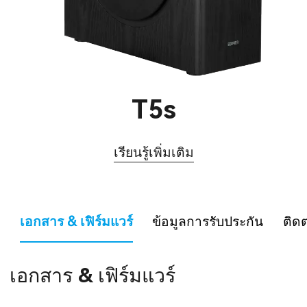
T5s
เรียนรู้เพิ่มเติม
เอกสาร & เฟิร์มแวร์
ข้อมูลการรับประกัน
ติด
เอกสาร & เฟิร์มแวร์