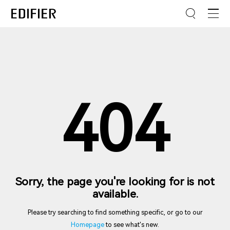
404
Sorry, the page you're looking for is not
available.
Please try searching to find something specific, or go to our
Homepage
to see what's new.