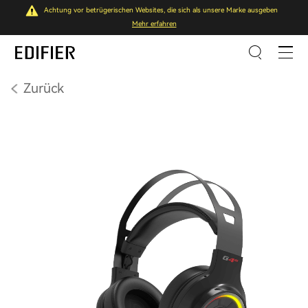
Achtung vor betrügerischen Websites, die sich als unsere Marke ausgeben
Mehr erfahren
Zurück