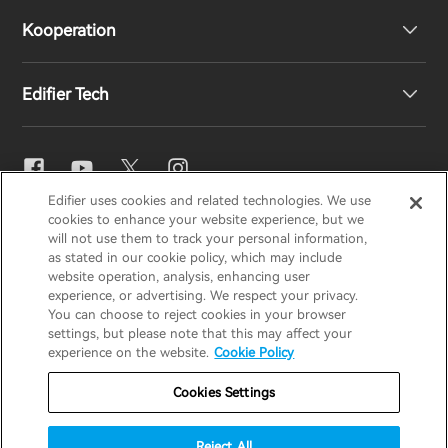
Kooperation
EU-Konformitätserklärung
Unsere Geschichte
Edifier Tech
Kontaktieren Sie uns
Pressebereich
Regionale Vertriebspartner
Vertriebspartner werden
EQ-Einstellungen
Edifier uses cookies and related technologies. We use
EDIFIER
AIRPULSE
STAX
HECATE
cookies to enhance your website experience, but we
Snapdragon Sound™
will not use them to track your personal information,
as stated in our cookie policy, which may include
website operation, analysis, enhancing user
Germany / Deutsch
experience, or advertising. We respect your privacy.
Musikstreaming
You can choose to reject cookies in your browser
settings, but please note that this may affect your
Datenschutzhinweis
Cookie-Hinweis
experience on the website.
Cookie Policy
Garantiebedingungen
Nutzungsbedingungen
Cookies Settings
Verkaufen Sie meine Informationen nicht
Reject All