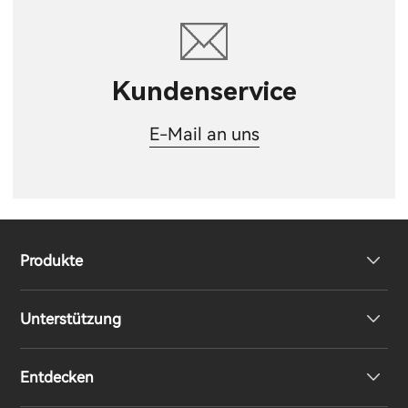
Kundenservice
E-Mail an uns
Produkte
Unterstützung
Kopfhörer
Entdecken
Lautsprecher
Produktunterstützung