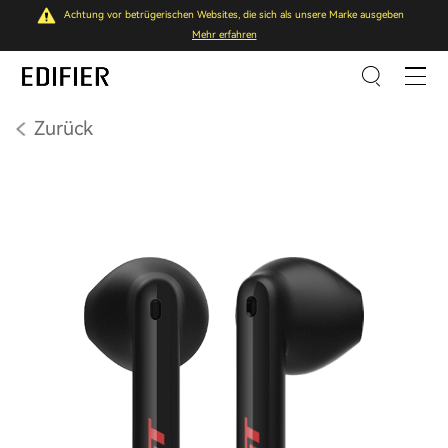
Achtung vor betrügerischen Websites, die sich als unsere Marke ausgeben
Mehr erfahren
Zurück