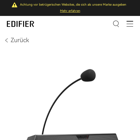
Achtung vor betrügerischen Websites, die sich als unsere Marke ausgeben
Mehr erfahren
Zurück