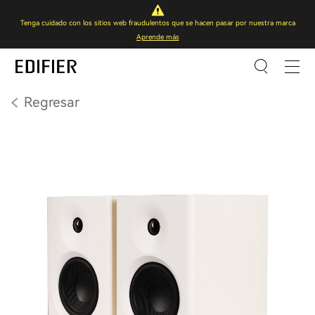
Tenga cuidado con los sitios web fraudulentos que se hacen pasar por nuestra marca
Aprende más
Regresar