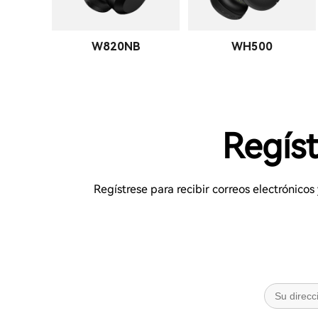
W820NB
WH500
Regíst
Regístrese para recibir correos electrónico