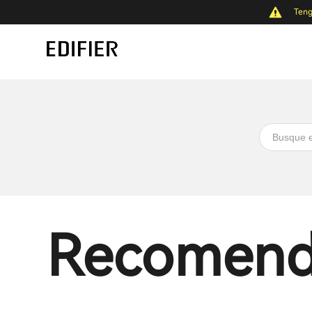
Teng
Recomen