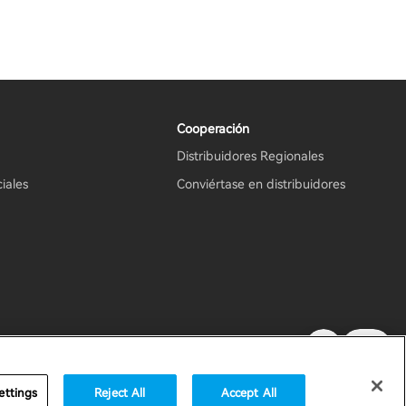
Cooperación
Distribuidores Regionales
iales
Conviértase en distribuidores
portante
Mexico / Español
ettings
Reject All
Accept All