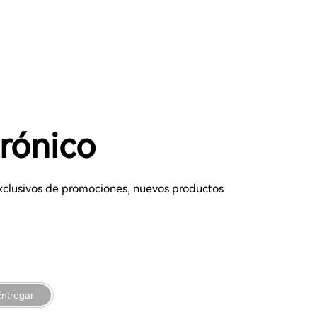
trónico
 exclusivos de promociones, nuevos productos
ntregar