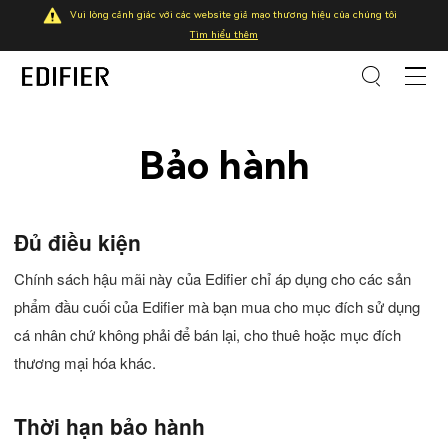
Vui lòng cảnh giác với các website giả mạo thương hiệu của chúng tôi
Tìm hiểu thêm
Bảo hành
Đủ điều kiện
Chính sách hậu mãi này của Edifier chỉ áp dụng cho các sản
phẩm đầu cuối của Edifier mà bạn mua cho mục đích sử dụng
cá nhân chứ không phải để bán lại, cho thuê hoặc mục đích
thương mại hóa khác.
Thời hạn bảo hành