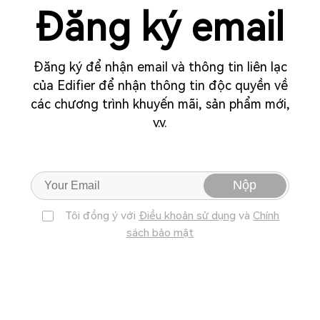
Đăng ký email
Đăng ký để nhận email và thông tin liên lạc
của Edifier để nhận thông tin độc quyền về
các chương trình khuyến mãi, sản phẩm mới,
v.v.
Nộp
Tôi đồng ý với
Điều khoản sử dụng
và
Chính
sách bảo mật