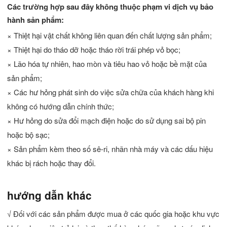
Các trường hợp sau đây không thuộc phạm vi dịch vụ bảo
hành sản phẩm:
× Thiệt hại vật chất không liên quan đến chất lượng sản phẩm;
× Thiệt hại do tháo dỡ hoặc tháo rời trái phép vỏ bọc;
× Lão hóa tự nhiên, hao mòn và tiêu hao vỏ hoặc bề mặt của
sản phẩm;
× Các hư hỏng phát sinh do việc sửa chữa của khách hàng khi
không có hướng dẫn chính thức;
× Hư hỏng do sửa đổi mạch điện hoặc do sử dụng sai bộ pin
hoặc bộ sạc;
× Sản phẩm kèm theo số sê-ri, nhãn nhà máy và các dấu hiệu
khác bị rách hoặc thay đổi.
hướng dẫn khác
√ Đối với các sản phẩm được mua ở các quốc gia hoặc khu vực