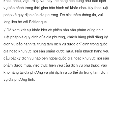
khác nhau, việc trả lại và thay thế hàng hóa cũng như các dịch
vụ bảo hành trong thời gian bảo hành sẽ khác nhau tùy theo luật
pháp và quy định của địa phương. Để biết thêm thông tin, vui
lòng liên hệ với Edifier qua ....
√ Để xem xét sự khác biệt về phiên bản sản phẩm cũng như
luật pháp và quy định của địa phương, khách hàng phải đăng ký
dịch vụ bảo hành tại trung tâm dịch vụ được chỉ định trong quốc
gia hoặc khu vực nơi sản phẩm được mua. Nếu khách hàng yêu
cầu bất kỳ dịch vụ nào bên ngoài quốc gia hoặc khu vực nơi sản
phẩm được mua, việc thực hiện yêu cầu dịch vụ phụ thuộc vào
kho hàng tại địa phương và phí dịch vụ có thể do trung tâm dịch
vụ địa phương tính.