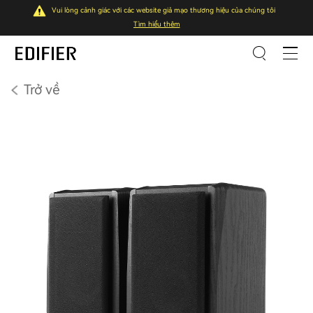
Vui lòng cảnh giác với các website giả mạo thương hiệu của chúng tôi
Tìm hiểu thêm
Trở về