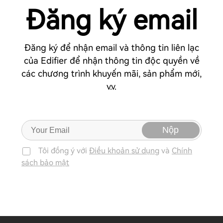
Đăng ký email
Đăng ký để nhận email và thông tin liên lạc
của Edifier để nhận thông tin độc quyền về
các chương trình khuyến mãi, sản phẩm mới,
v.v.
Nộp
Tôi đồng ý với
Điều khoản sử dụng
và
Chính
sách bảo mật