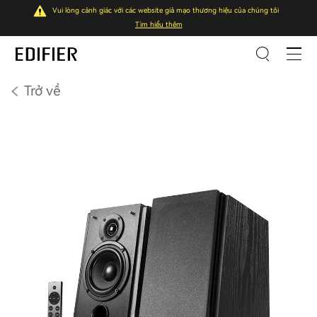
Vui lòng cảnh giác với các website giả mạo thương hiệu của chúng tôi
Tìm hiểu thêm
Trở về