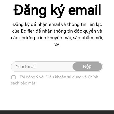
Đăng ký email
Đăng ký để nhận email và thông tin liên lạc
của Edifier để nhận thông tin độc quyền về
các chương trình khuyến mãi, sản phẩm mới,
v.v.
Nộp
Tôi đồng ý với
Điều khoản sử dụng
và
Chính
sách bảo mật