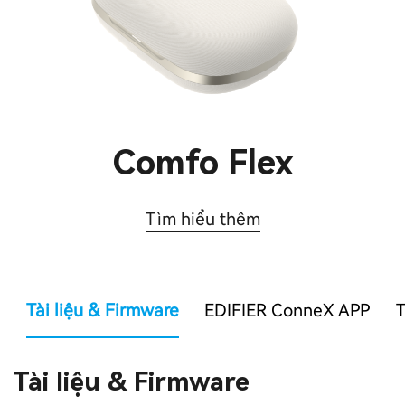
Comfo Flex
Tìm hiểu thêm
Tài liệu & Firmware
EDIFIER ConneX APP
T
Tài liệu & Firmware