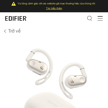
Vui lòng cảnh giác với các website giả mạo thương hiệu của chúng tôi
Tìm hiểu thêm
Trở về