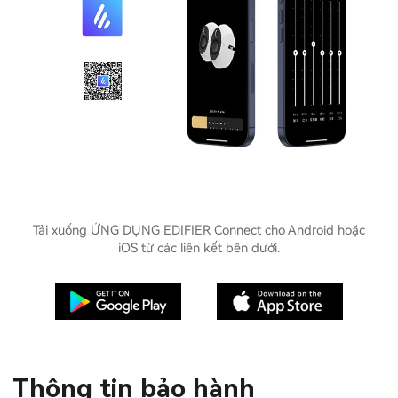
Tải xuống ỨNG DỤNG EDIFIER Connect cho Android hoặc
iOS từ các liên kết bên dưới.
Thông tin bảo hành