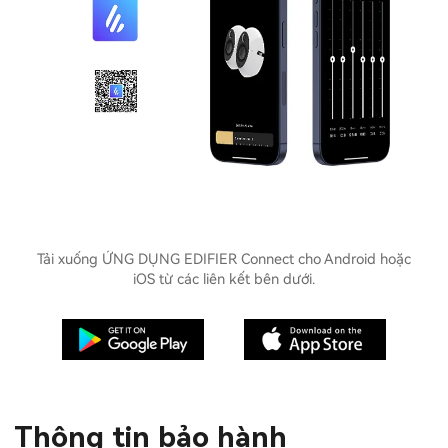
Tải xuống ỨNG DỤNG EDIFIER Connect cho Android hoặc
iOS từ các liên kết bên dưới.
Thông tin bảo hành