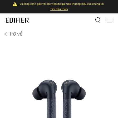
Vui lòng cảnh giác với các website giả mạo thương hiệu của chúng tôi
Tìm hiểu thêm
Trở về