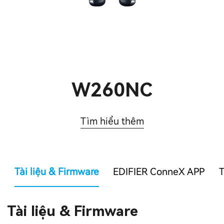
W260NC
Tìm hiểu thêm
Tài liệu & Firmware
EDIFIER ConneX APP
T
Tài liệu & Firmware