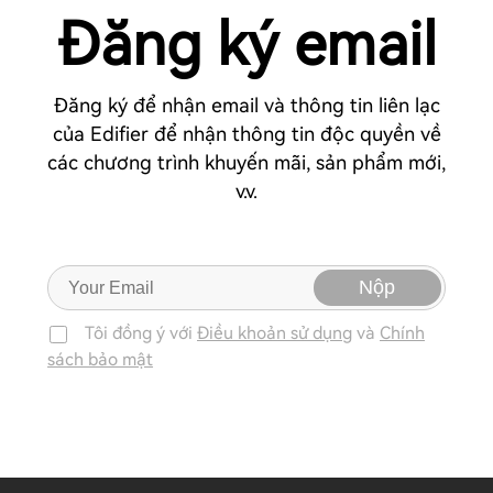
Đăng ký email
Đăng ký để nhận email và thông tin liên lạc
của Edifier để nhận thông tin độc quyền về
các chương trình khuyến mãi, sản phẩm mới,
v.v.
Nộp
Tôi đồng ý với
Điều khoản sử dụng
và
Chính
sách bảo mật