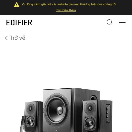
Vui lòng cảnh giác với các website giả mạo thương hiệu của chúng tôi
Tìm hiểu thêm
Trở về