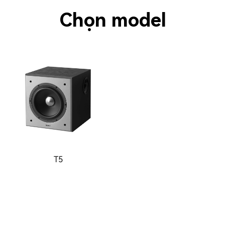
Chọn model
T5