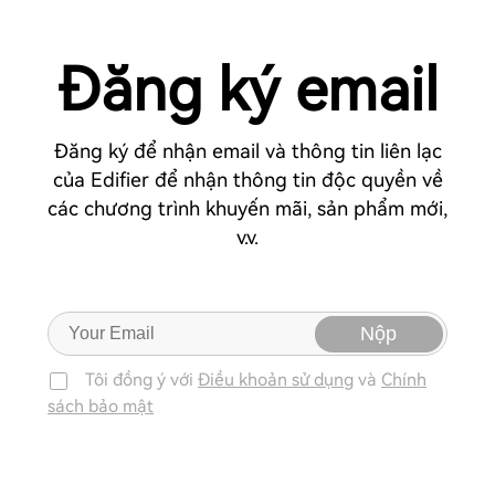
Đăng ký email
Đăng ký để nhận email và thông tin liên lạc
của Edifier để nhận thông tin độc quyền về
các chương trình khuyến mãi, sản phẩm mới,
v.v.
Nộp
Tôi đồng ý với
Điều khoản sử dụng
và
Chính
sách bảo mật