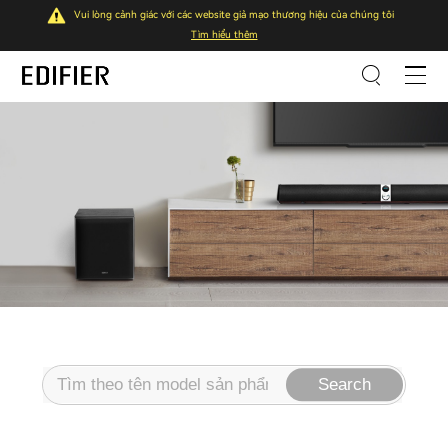
Vui lòng cảnh giác với các website giả mạo thương hiệu của chúng tôi
Tìm hiểu thêm
Search