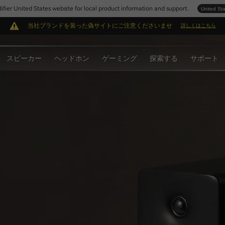
Edifier United States website for local product information and support.
United St
当社ブランドを装った偽サイトにご注意くださいませ
詳しくはこちら
スピーカー
ヘッドホン
ゲーミング
探索する
サポート