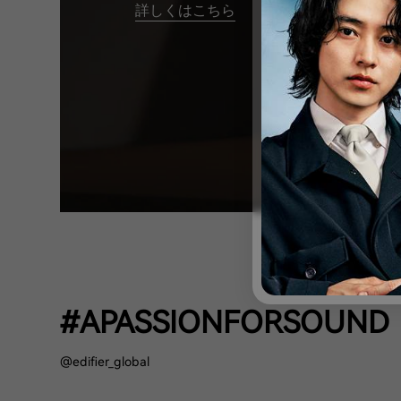
詳しくはこちら
#APASSIONFORSOUND
@edifier_global