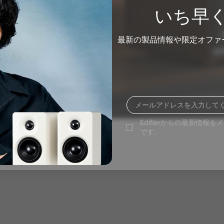
いち早
最新の製品情報や限定オファ
Edifierからの最新情報
です.