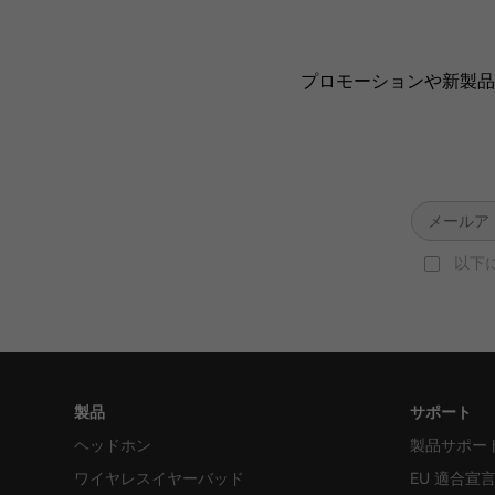
プロモーションや新製品
以下
製品
サポート
ヘッドホン
製品サポー
ワイヤレスイヤーバッド
EU 適合宣