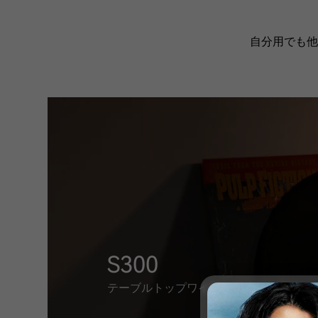
自分用でも他
S300
テーブルトップワイヤレススピーカー