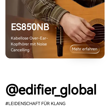
ES850NB
Kabellose Over-Ear-
Kopfhörer mit Noise
Mehr erfahren
Cancelling
@edifier_global
#LEIDENSCHAFT FÜR KLANG