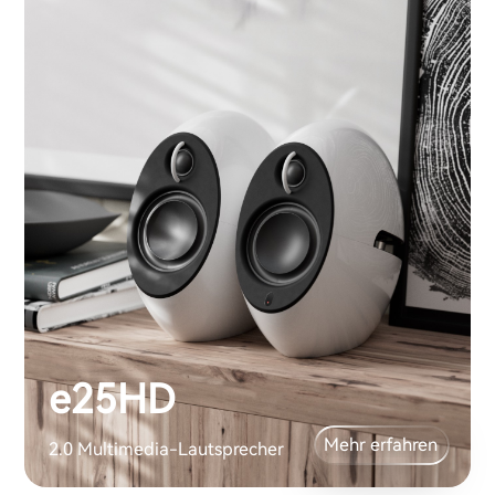
e25HD
Mehr erfahren
2.0 Multimedia-Lautsprecher