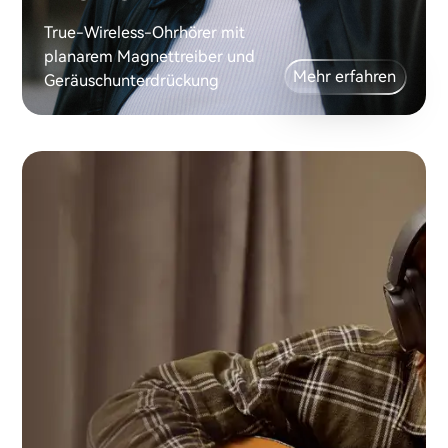
True-Wireless-Ohrhörer mit
planarem Magnettreiber und
Mehr erfahren
Geräuschunterdrückung