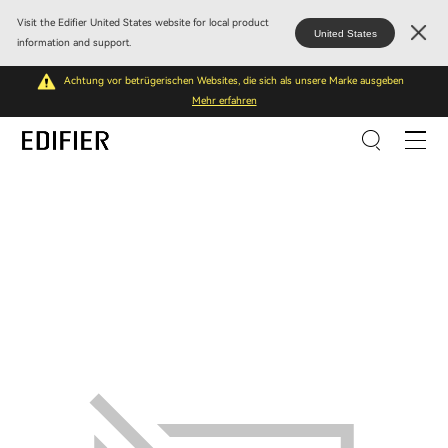
Visit the Edifier United States website for local product
United States
information and support.
Achtung vor betrügerischen Websites, die sich als unsere Marke ausgeben
Mehr erfahren