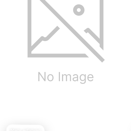
M90
Kompakter Aktivlautsprecher
Mehr erfahren