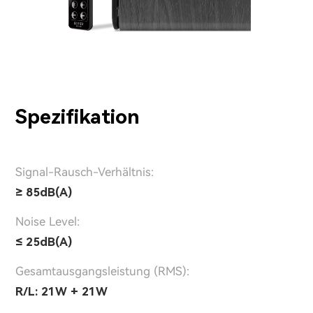
Spezifikation
Signal-Rausch-Verhältnis:
≥ 85dB(A)
Noise Level:
≤ 25dB(A)
Gesamtausgangsleistung (RMS):
R/L: 21W + 21W