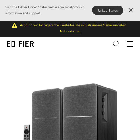
Visit the Edifier United States website for local product
United States
information and support.
Achtung vor betrügerischen Websites, die sich als unsere Marke ausgeben
Mehr erfahren