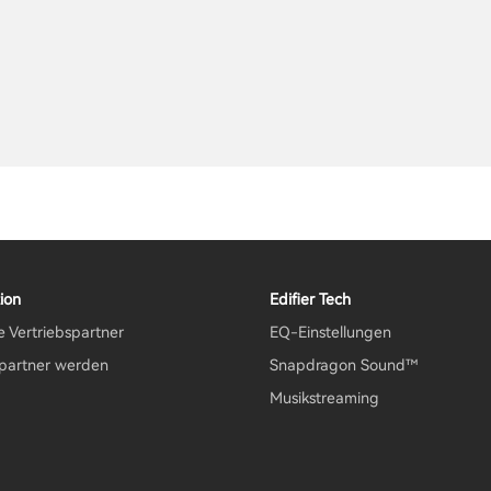
ion
Edifier Tech
e Vertriebspartner
EQ-Einstellungen
spartner werden
Snapdragon Sound™
Musikstreaming