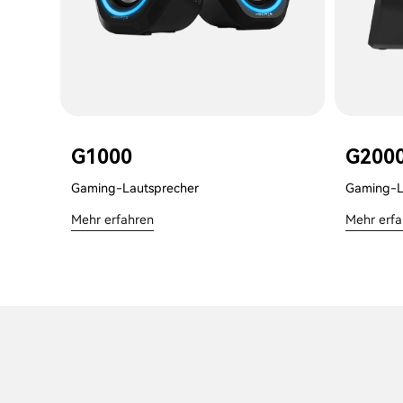
G1000
G200
Gaming-Lautsprecher
Gaming-L
Mehr erfahren
Mehr erf