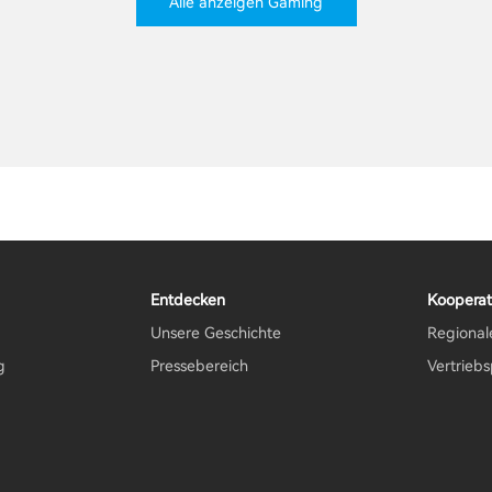
Alle anzeigen Gaming
Entdecken
Kooperat
Unsere Geschichte
Regional
g
Pressebereich
Vertrieb