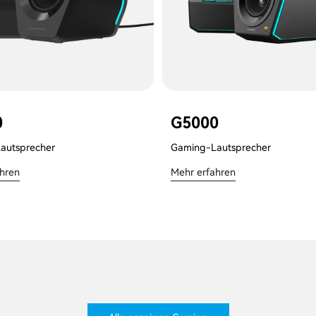
0
G5000
autsprecher
Gaming-Lautsprecher
ahren
Mehr erfahren