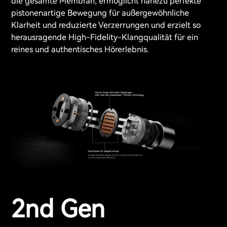
die gesamte Membran, ermöglicht nahezu perfekte
pistonenartige Bewegung für außergewöhnliche
Klarheit und reduzierte Verzerrungen und erzielt so
herausragende High-Fidelity-Klangqualität für ein
reines und authentisches Hörerlebnis.
2nd Gen