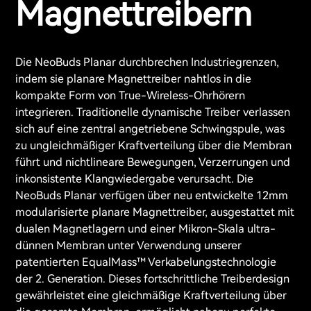
Magnettreibern
Die NeoBuds Planar durchbrechen Industriegrenzen,
indem sie planare Magnettreiber nahtlos in die
kompakte Form von True-Wireless-Ohrhörern
integrieren. Traditionelle dynamische Treiber verlassen
sich auf eine zentral angetriebene Schwingspule, was
zu ungleichmäßiger Kraftverteilung über die Membran
führt und nichtlineare Bewegungen, Verzerrungen und
inkonsistente Klangwiedergabe verursacht. Die
NeoBuds Planar verfügen über neu entwickelte 12mm
modularisierte planare Magnettreiber, ausgestattet mit
dualen Magnetlagern und einer Mikron-Skala ultra-
dünnen Membran unter Verwendung unserer
patentierten EqualMass™ Verkabelungstechnologie
der 2. Generation. Dieses fortschrittliche Treiberdesign
gewährleistet eine gleichmäßige Kraftverteilung über