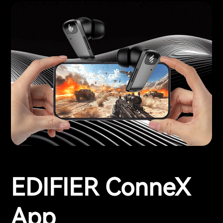
EDIFIER ConneX
App