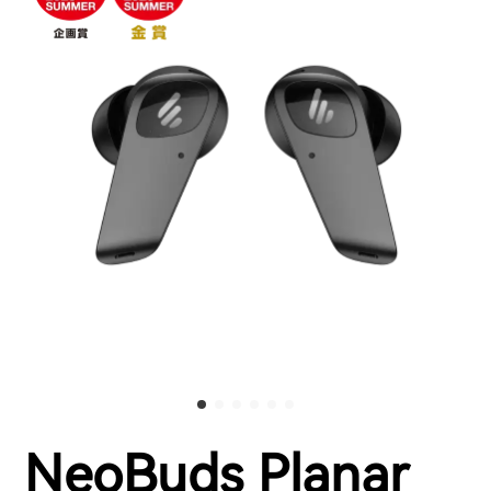
NeoBuds Planar