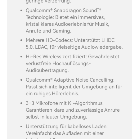
geringe Verzerrung.
Qualcomm® Snapdragon Sound™
Technologie: Bietet ein immersives,
kristallklares Audioerlebnis für Musik,
Anrufe und Gaming.
Mehrere HD-Codecs: Unterstützt LHDC
5.0, LDAC, für vielseitige Audiowiedergabe.
Hi-Res Wireless zertifiziert: Gewährleistet
verlustfreie Hochauflösungs-
Audioübertragung.
Qualcomm® Adaptive Noise Cancelling:
Passt sich intelligent der Umgebung an für
ein ruhiges Hörerlebnis.
3+3 Mikrofone mit KI-Algorithmus:
Garantieren klare und zuverlässige Anrufe
selbst in lauter Umgebung.
Unterstützung für kabelloses Laden:
Vereinfacht das Aufladen mit einer