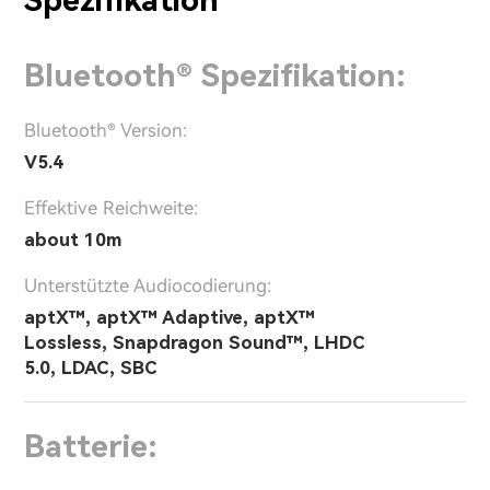
Spezifikation
Bluetooth® Spezifikation:
Bluetooth® Version:
V5.4
Effektive Reichweite:
about 10m
Unterstützte Audiocodierung:
aptX™, aptX™ Adaptive, aptX™
Lossless, Snapdragon Sound™, LHDC
5.0, LDAC, SBC
Batterie: