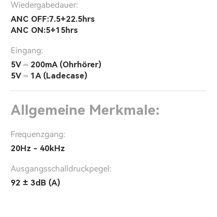
Wiedergabedauer:
ANC OFF:7.5+22.5hrs
ANC ON:5+15hrs
Eingang:
5V ⎓ 200mA (Ohrhörer)
5V ⎓ 1A (Ladecase)
Allgemeine Merkmale:
Frequenzgang:
20Hz - 40kHz
Ausgangsschalldruckpegel:
92 ± 3dB (A)