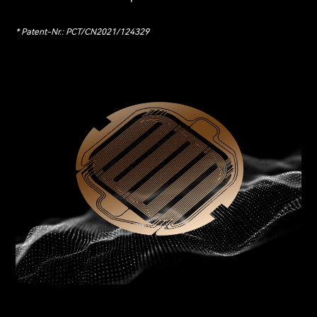
* Patent-Nr.: PCT/CN2021/124329