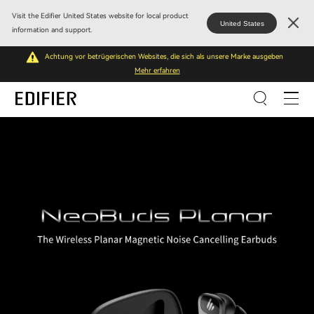
Visit the Edifier United States website for local product
United States
information and support.
Achtung vor betrügerischen Websites, die sich als unsere Marke ausgeben
Mehr erfahren