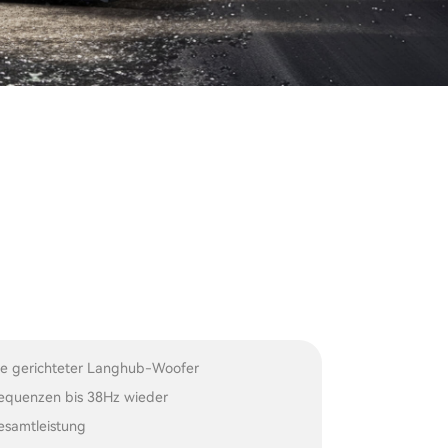
ne gerichteter Langhub-Woofer
Frequenzen bis 38Hz wieder
samtleistung