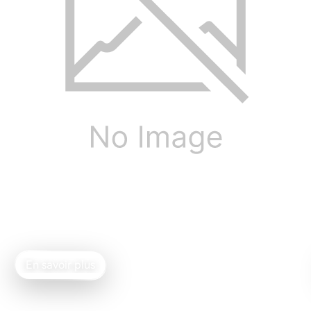
M90
Enceinte active compacte
En savoir plus