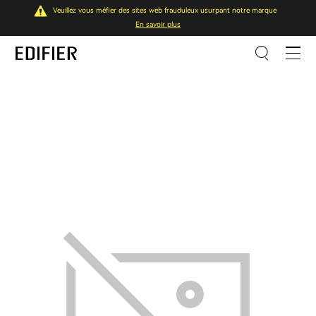
Veuillez vous méfier des sites web frauduleux usurpant notre marque
En savoir plus