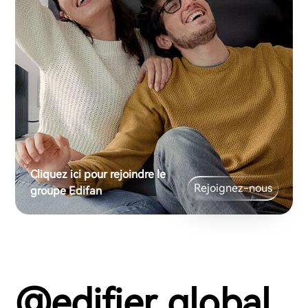
Cliquez ici pour rejoindre le
Rejoignez-nous
groupe Edifan
@edifier_global