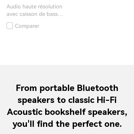
Audio haute résolution
avec caisson de basses
sans fil
Comparer
From portable Bluetooth
speakers to classic Hi-Fi
Acoustic bookshelf speakers,
you'll find the perfect one.