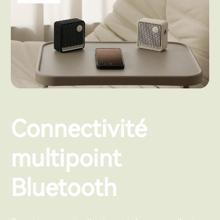
Connectivité
multipoint
Bluetooth