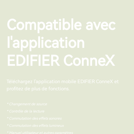
Compatible avec
l'application
EDIFIER ConneX
Téléchargez l'application mobile EDIFIER ConneX et
profitez de plus de fonctions.
* Changement de source
* Contrôle de la lecture
* Commutation des effets sonores
* Commutation des effets lumineux
* Manuel utilisateur et autres paramètres