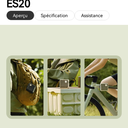
ES20
Aperçu
Spécification
Assistance