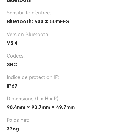
Bluetooth
Sensibilité d'entrée:
Bluetooth: 400 ± 50mFFS
Version Bluetooth:
V5.4
Codecs:
SBC
Indice de protection IP:
IP67
Dimensions (L x H x P):
90.4mm × 93.7mm × 49.7mm
Poids net:
326g