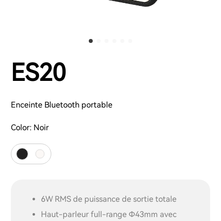
ES20
Enceinte Bluetooth portable
Color:
Noir
6W RMS de puissance de sortie totale
Haut-parleur full-range Φ43mm avec