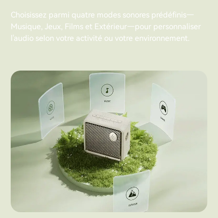
Choisissez parmi quatre modes sonores prédéfinis—
Musique, Jeux, Films et Extérieur—pour personnaliser
l'audio selon votre activité ou votre environnement.