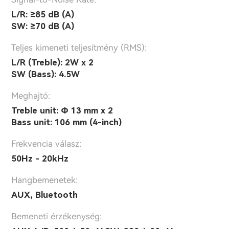
L/R: ≥85 dB (A)
SW: ≥70 dB (A)
Teljes kimeneti teljesítmény (RMS):
L/R (Treble): 2W x 2
SW (Bass): 4.5W
Meghajtó:
Treble unit: Φ 13 mm x 2
Bass unit: 106 mm (4-inch)
Frekvencia válasz:
50Hz - 20kHz
Hangbemenetek:
AUX, Bluetooth
Bemeneti érzékenység: