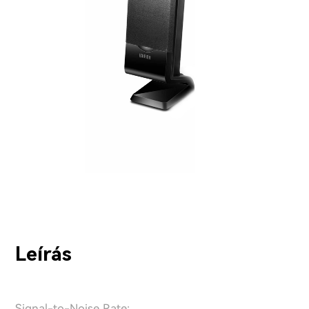
Leírás
Signal-to-Noise Rate: