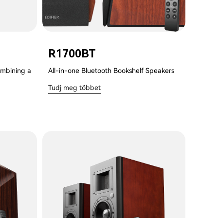
R1700BT
ombining a
All-in-one Bluetooth Bookshelf Speakers
Tudj meg többet