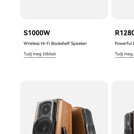
S1000W
R128
Wireless Hi-Fi Bookshelf Speaker
Powerful 
Tudj meg többet
Tudj meg