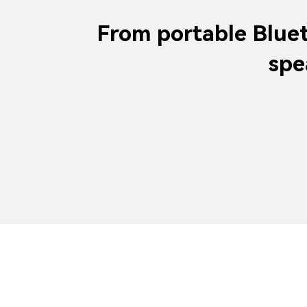
From portable Bluet
spe