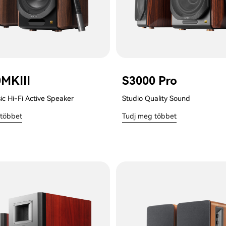
MKIII
S3000 Pro
ic Hi-Fi Active Speaker
Studio Quality Sound
 többet
Tudj meg többet