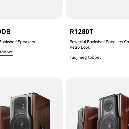
0DB
R1280T
Bookshelf Speakers
Powerful Bookshelf Speakers C
Retro Look
 többet
Tudj meg többet