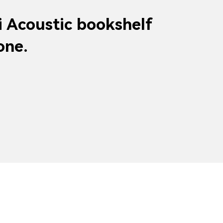
i Acoustic bookshelf
one.