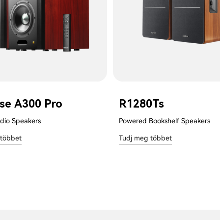
lse A300 Pro
R1280Ts
dio Speakers
Powered Bookshelf Speakers
 többet
Tudj meg többet