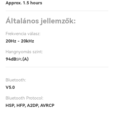
Approx. 1.5 hours
Általános jellemzők:
Frekvencia válasz:
20Hz - 20kHz
Hangnyomás szint:
94dB
(A)
SPL
Bluetooth:
V5.0
Bluetooth Protocol:
HSP, HFP, A2DP, AVRCP