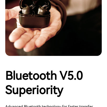
Bluetooth V5.0
Superiority
Advanced Bluetooth technology for faster transfer