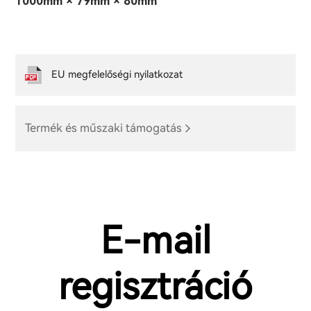
1000mm × 79mm × 80mm
EU megfelelőségi nyilatkozat
Termék és műszaki támogatás
E-mail
regisztráció