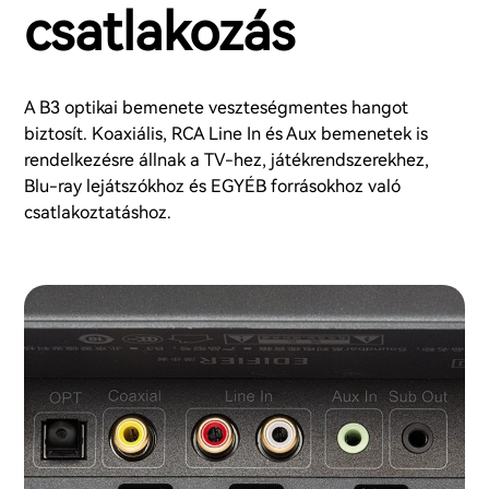
csatlakozás
A B3 optikai bemenete veszteségmentes hangot
biztosít. Koaxiális, RCA Line In és Aux bemenetek is
rendelkezésre állnak a TV-hez, játékrendszerekhez,
Blu-ray lejátszókhoz és EGYÉB forrásokhoz való
csatlakoztatáshoz.