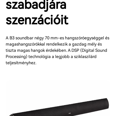
szabadjára
szenzációit
A B3 soundbar négy 70 mm-es hangszóróegységgel és
magashangszórókkal rendelkezik a gazdag mély és
tiszta magas hangok érdekében. A DSP (Digital Sound
Processing) technológia a legjobb a sziklaszilárd
teljesítményhez.