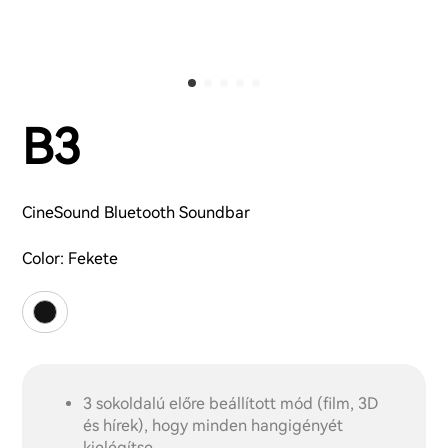
B3
CineSound Bluetooth Soundbar
Color:
Fekete
3 sokoldalú előre beállított mód (film, 3D
és hírek), hogy minden hangigényét
kielégítse