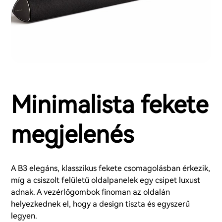
Minimalista fekete
megjelenés
A B3 elegáns, klasszikus fekete csomagolásban érkezik,
míg a csiszolt felületű oldalpanelek egy csipet luxust
adnak. A vezérlőgombok finoman az oldalán
helyezkednek el, hogy a design tiszta és egyszerű
legyen.