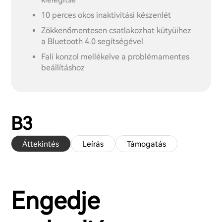
10 perces okos inaktivitási készenlét
Zökkenőmentesen csatlakozhat kütyüihez
a Bluetooth 4.0 segítségével
Fali konzol mellékelve a problémamentes
beállításhoz
B3
Áttekintés
Leírás
Támogatás
Engedje