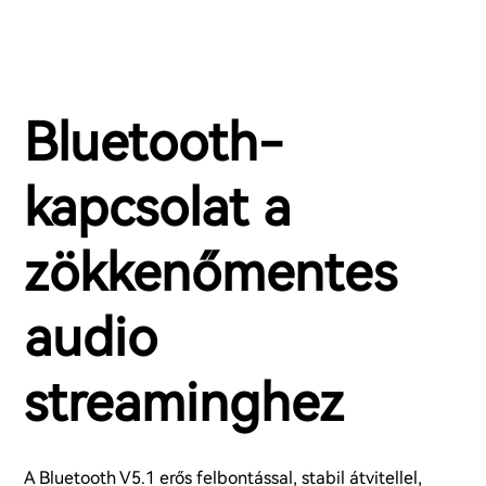
Bluetooth-
kapcsolat a
zökkenőmentes
audio
streaminghez
A Bluetooth V5.1 erős felbontással, stabil átvitellel,