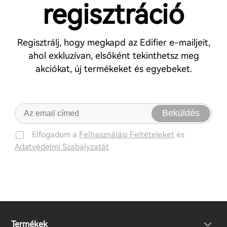
regisztráció
Regisztrálj, hogy megkapd az Edifier e-mailjeit,
ahol exkluzívan, elsőként tekinthetsz meg
akciókat, új termékeket és egyebeket.
Beküldés
Elfogadom a
Felhasználási Feltételeket
és
Adatvédelmi Szabályzatát
Termékek