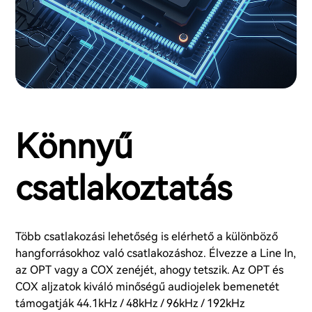
Könnyű
csatlakoztatás
Több csatlakozási lehetőség is elérhető a különböző
hangforrásokhoz való csatlakozáshoz. Élvezze a Line In,
az OPT vagy a COX zenéjét, ahogy tetszik. Az OPT és
COX aljzatok kiváló minőségű audiojelek bemenetét
támogatják 44.1kHz / 48kHz / 96kHz / 192kHz