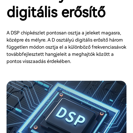
digitális erősítő
A DSP chipkészlet pontosan osztja a jeleket magasra,
középre és mélyre. A D osztályú digitális erősítő három
független módon osztja el a különböző frekvenciasávok
továbbfejlesztett hangjeleit a meghajtók között a
pontos visszaadás érdekében.