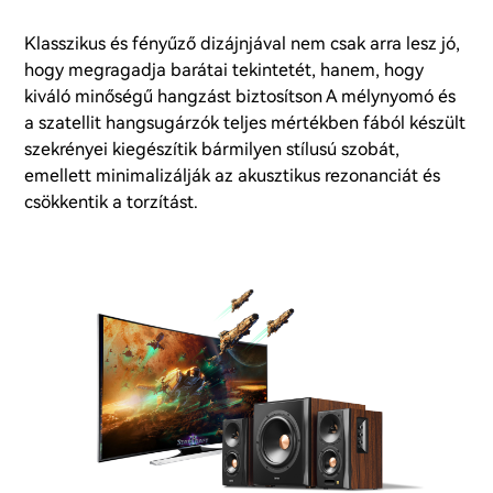
Klasszikus és fényűző dizájnjával nem csak arra lesz jó,
hogy megragadja barátai tekintetét, hanem, hogy
kiváló minőségű hangzást biztosítson A mélynyomó és
a szatellit hangsugárzók teljes mértékben fából készült
szekrényei kiegészítik bármilyen stílusú szobát,
emellett minimalizálják az akusztikus rezonanciát és
csökkentik a torzítást.