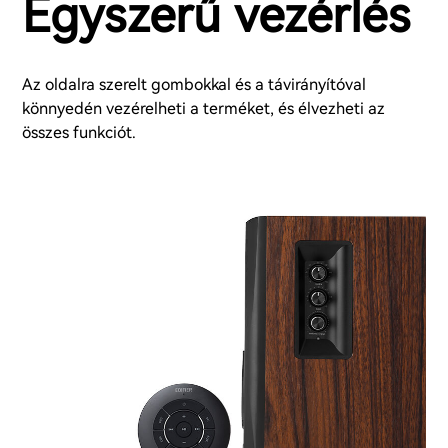
Egyszerű vezérlés
Az oldalra szerelt gombokkal és a távirányítóval
könnyedén vezérelheti a terméket, és élvezheti az
összes funkciót.