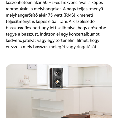
köszönhetően akár 40 Hz-es frekvenciával is képes
reprodukálni a mélyhangokat. A nagy teljesítményű
mélyhangerősítő akár 75 watt (RMS) kimeneti
teljesítményt is képes előállítani. A kiszélesedő
basszusreflex port úgy lett kalibrálva, hogy erősebbé
tegye a basszust. Indítson el egy koncertalbumot,
kedvenc játékát vagy egy történelmi filmet, hogy
érezze a mély basszus melegét vagy ringatását.