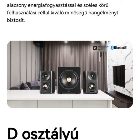
alacsony energiafogyasztással és széles körű
felhasználási céllal kiváló minőségű hangélményt
biztosít.
D osztályú