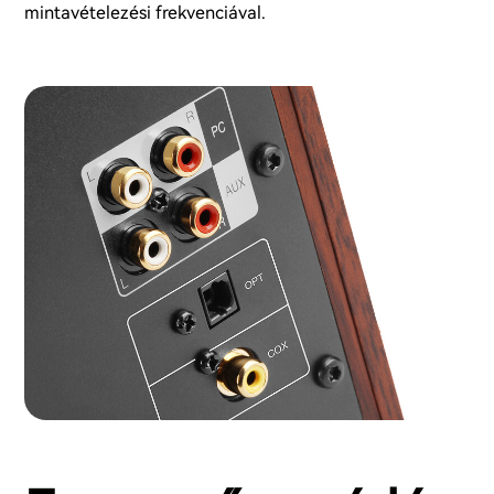
mintavételezési frekvenciával.