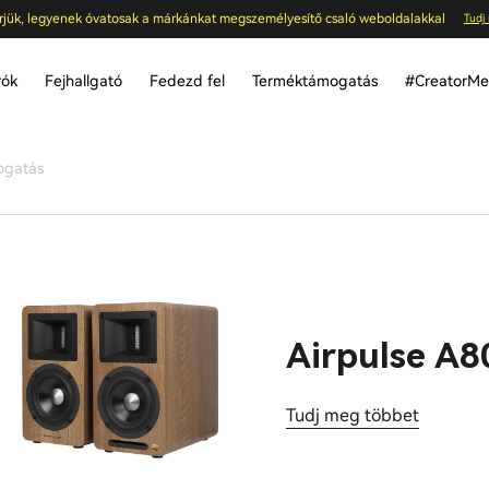
rjük, legyenek óvatosak a márkánkat megszemélyesítő csaló weboldalakkal
Tudj
rók
Fejhallgató
Fedezd fel
Terméktámogatás
#CreatorMee
ogatás
Airpulse A8
Tudj meg többet