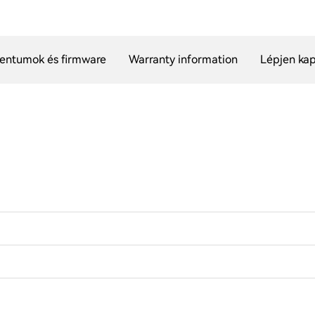
ntumok és firmware
Warranty information
Lépjen kap