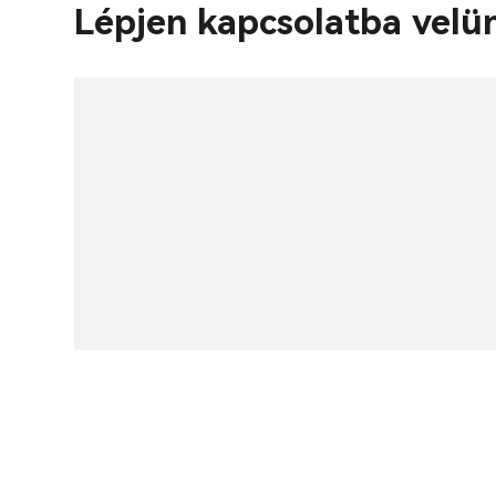
Lépjen kapcsolatba velü