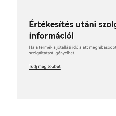
Értékesítés utáni szo
információi
Ha a termék a jótállási idő alatt meghibásodo
szolgáltatást igényelhet.
Tudj meg többet