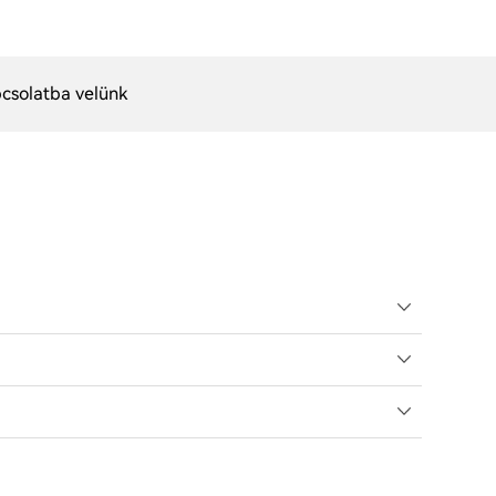
csolatba velünk