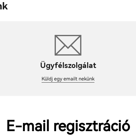
nk
Ügyfélszolgálat
Küldj egy emailt nekünk
E-mail regisztráció