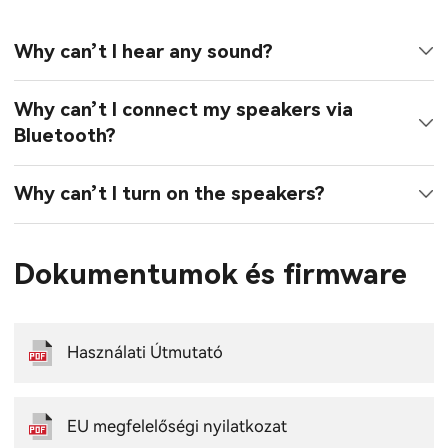
Why can’t I hear any sound?
Why can’t I connect my speakers via
Bluetooth?
Why can’t I turn on the speakers?
Dokumentumok és firmware
Használati Útmutató
EU megfelelőségi nyilatkozat