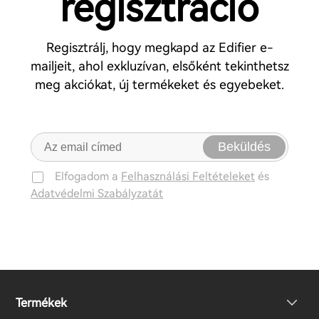
regisztráció
Regisztrálj, hogy megkapd az Edifier e-
mailjeit, ahol exkluzívan, elsőként tekinthetsz
meg akciókat, új termékeket és egyebeket.
Beküldés
Elfogadom a
Felhasználási Feltételeket
és
Adatvédelmi Szabályzatát
Termékek