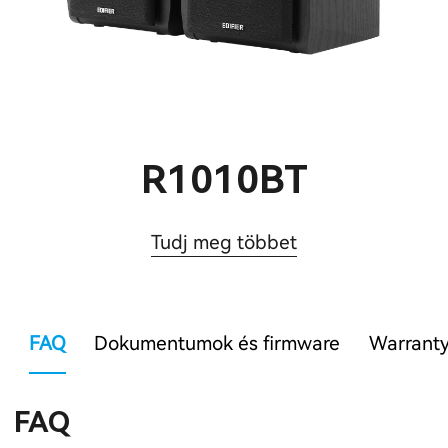
R1010BT
Tudj meg többet
FAQ
Dokumentumok és firmware
Warranty
FAQ