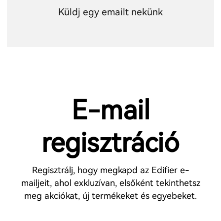
Küldj egy emailt nekünk
E-mail
regisztráció
Regisztrálj, hogy megkapd az Edifier e-
mailjeit, ahol exkluzívan, elsőként tekinthetsz
meg akciókat, új termékeket és egyebeket.