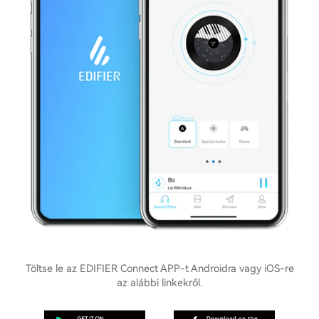
Töltse le az EDIFIER Connect APP-t Androidra vagy iOS-re
az alábbi linkekről.