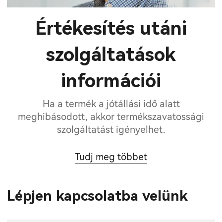
Értékesítés utáni
szolgáltatások
információi
Ha a termék a jótállási idő alatt
meghibásodott, akkor termékszavatossági
szolgáltatást igényelhet.
Tudj meg többet
Lépjen kapcsolatba velünk