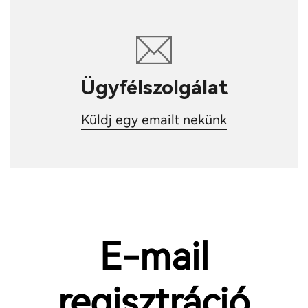
Ügyfélszolgálat
Küldj egy emailt nekünk
E-mail
regisztráció