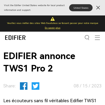
Visit the Edifier United States website for local product
United States
information and support.
Veuillez vous méfier des sites Web frauduleux se faisant passer pour notre marque
En savoir plus
EDIFIER annonce
TWS1 Pro 2
Share:
08 / 15 / 2023
Les écouteurs sans fil véritables Edifier TWS1