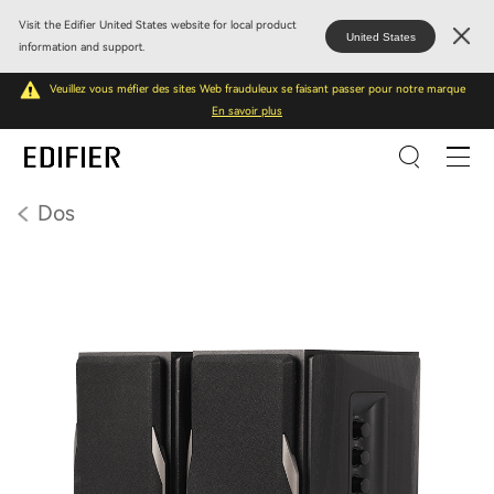
Visit the Edifier United States website for local product
United States
information and support.
Veuillez vous méfier des sites Web frauduleux se faisant passer pour notre marque
En savoir plus
Dos