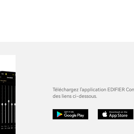
Téléchargez l'application EDIFIER Con
des liens ci-dessous.