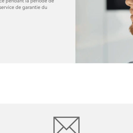
nce pendant la période de
service de garantie du