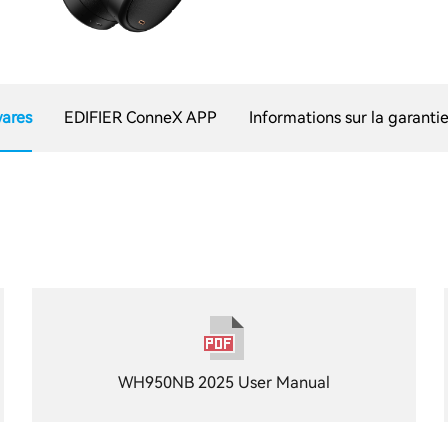
ares
EDIFIER ConneX APP
Informations sur la garanti
WH950NB 2025 User Manual