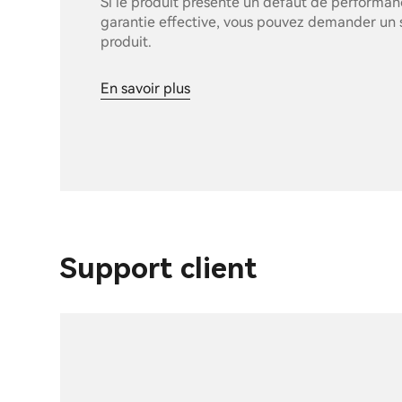
Si le produit présente un défaut de performa
garantie effective, vous pouvez demander un 
produit.
En savoir plus
Support client