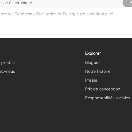
epte les
Conditions d'utilisation
et
Politique de confidentialité.
Explorer
 produit
Blogues
ez-nous
Notre histoire
Presse
Prix ​​de conception
Responsabilités sociales